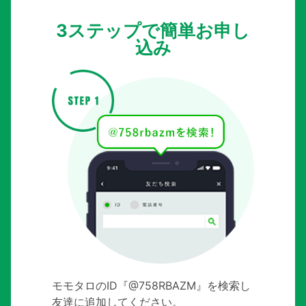
3ステップで簡単お申し
込み
モモタロのID『@758RBAZM』を検索し
友達に追加してください。